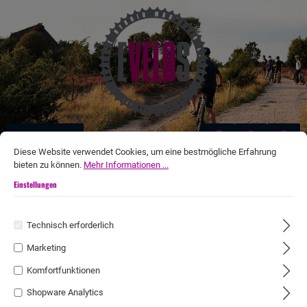
tinhalt springen
Navigation
Diese Website verwendet Cookies, um eine bestmögliche Erfahrung
bieten zu können.
Mehr Informationen ...
Einstellungen
Technisch erforderlich
Marketing
Komfortfunktionen
Shopware Analytics